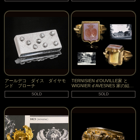
アールデコ ダイス ダイヤモ
TERNISIEN d’OUVILLE家 と
ンド ブローチ
WIGNIER d’AVESNES 家の結婚
の紋章ロケットリング
SOLD
SOLD