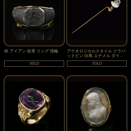
鉄 アイアン 紋章 リング 指輪
アケオロジカルスタイル クラバ
ットピン 白鳥 エナメル ダイヤ
モンド 18k
SOLD
SOLD