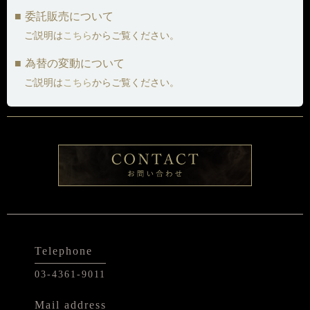
委託販売について
ご説明は
こちら
からご覧ください。
為替の変動について
ご説明は
こちら
からご覧ください。
Telephone
03-4361-9011
Mail address