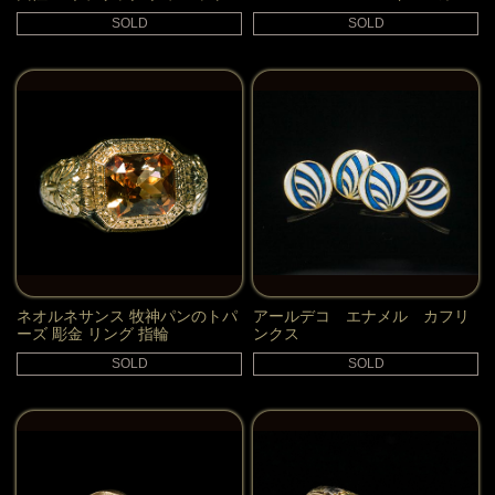
ン
トダイヤモンド メンズリング 指
SOLD
SOLD
輪
ネオルネサンス 牧神パンのトパ
アールデコ エナメル カフリ
ーズ 彫金 リング 指輪
ンクス
SOLD
SOLD