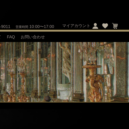
マイアカウント
-9011
10:00〜17:00
営業時間
て
FAQ
お問い合わせ