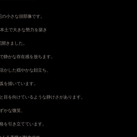
陀の小さな頭部像です。
ア本土で大きな勢力を築き
花開きました。
で静かな存在感を放ちます。
活かした穏やかな顔立ち、
弧を描いています。
と目を向けているような静けさがあります。
ずかな微笑、
格を引き立てています。