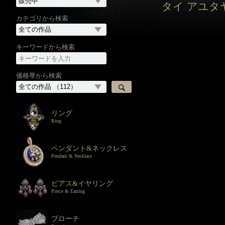
タイ アユタヤ
カテゴリから検索
キーワードから検索
価格帯から検索
リング
Ring
ペンダント&ネックレス
Pendant & Necklace
ピアス&イヤリング
Pierce & Earring
ブローチ