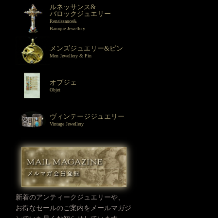
ルネッサンス&
バロックジュエリー
Renaissance&
Baroque Jewellery
メンズジュエリー&ピン
Men Jewellery & Pin
オブジェ
Objet
ヴィンテージジュエリー
Vintage Jewellery
新着のアンティークジュエリーや、
お得なセールのご案内をメールマガジ