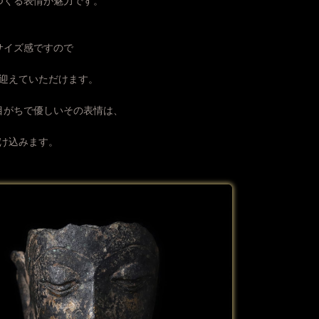
つくる表情が魅力です。
サイズ感ですので
迎えていただけます。
目がちで優しいその表情は、
け込みます。