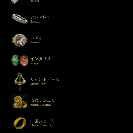
Brooch
ブレスレット
Bracelet
カメオ
Cameo
インタリオ
Intaglio
サインドピース
Signed Piece
古代ジュエリー
Ancient Jewellery
中世ジュエリー
Medieval Jewellery