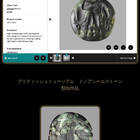
ブリティッシュミュージアム ミノアシールストーン
類似作品