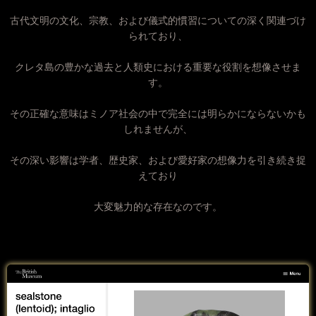
古代文明の文化、宗教、および儀式的慣習についての深く関連づけ
られており、
クレタ島の豊かな過去と人類史における重要な役割を想像させま
す。
その正確な意味はミノア社会の中で完全には明らかにならないかも
しれませんが、
その深い影響は学者、歴史家、および愛好家の想像力を引き続き捉
えており
大変魅力的な存在なのです。