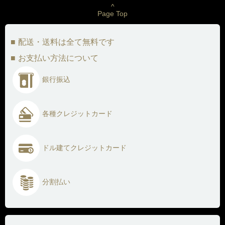
^
Page Top
配送・送料は全て無料です
お支払い方法について
銀行振込
各種クレジットカード
ドル建てクレジットカード
分割払い