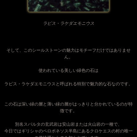
ラピス・ラケダエモニウス
そして、このシールストーンの魅力はモチーフだけではありませ
ん。
使われている美しい緑色の石は
ラピス・ラケダエモニウスと呼ばれる特別で魅力的な石なのです。
この石は深い緑の層と薄い緑の層がはっきりと分かれているのが特
徴です。
別名スパルタの玄武岩は安山岩または火山岩の一種で、
今日ではギリシャのペロポネソス半島にあるクロケエスの村の唯一