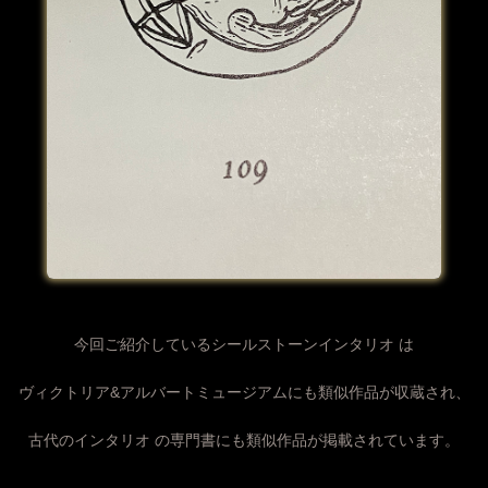
今回ご紹介しているシールストーンインタリオ は
ヴィクトリア&アルバートミュージアムにも類似作品が収蔵され、
古代のインタリオ の専門書にも類似作品が掲載されています。