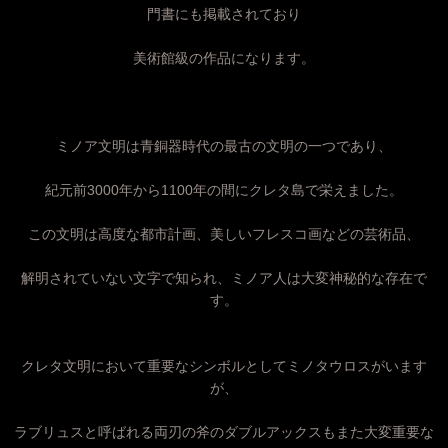
門書にも掲載されており
美術館級の作品になります。
ミノア文明は青銅器時代の最古の文明の一つであり、
紀元前3000年から1100年の間にクレタ島で栄えました。
この文明は高度な都市計画、美しいフレスコ画などの芸術品、
解明されていない文字で知られ、ミノア人は大変神秘的な存在で
す。
クレタ文明において重要なシンボルとしてミノタウロスがいます
が、
ラブリュスと呼ばれる両刃の斧のダブルアックスもまた大変重要な