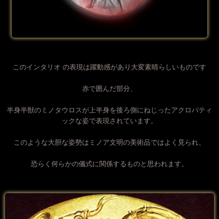
このインタリオ の表現は躍動感があり大変素晴らしいものです
赤で囲んだ部分、
半身半獣のミノタウロスが上半身を後ろ側にねじったアクロバティ
ックな姿で表現されています。
このような大胆な姿勢はミノア文明の美術品ではよく見られ、
恐らく何らかの儀式に関係するものと思われます。