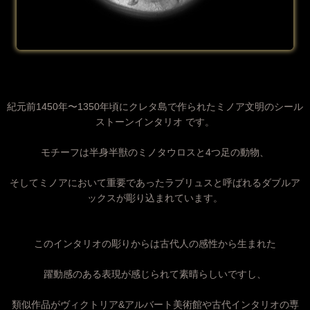
紀元前1450年〜1350年頃にクレタ島で作られたミノア文明のシール
ストーンインタリオ です。
モチーフは半身半獣のミノタウロスと4つ足の動物、
そしてミノアにおいて重要であったラブリュスと呼ばれるダブルア
ックスが彫り込まれています。
このインタリオの彫りからは古代人の感性から生まれた
躍動感のある表現が感じられて素晴らしいですし、
類似作品がヴィクトリア&アルバート美術館や古代インタリオの専