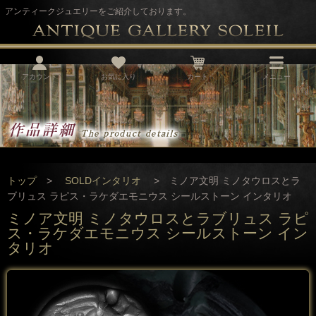
アンティークジュエリーをご紹介しております。
アカウント
お気に入り
カート
メニュー
トップ
>
SOLDインタリオ
> ミノア文明 ミノタウロスとラ
ブリュス ラピス・ラケダエモニウス シールストーン インタリオ
ミノア文明 ミノタウロスとラブリュス ラピ
ス・ラケダエモニウス シールストーン イン
タリオ