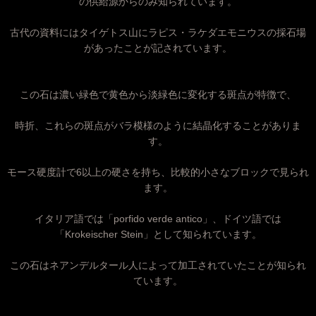
の供給源からのみ知られています。
古代の資料にはタイゲトス山にラピス・ラケダエモニウスの採石場
があったことが記されています。
この石は濃い緑色で黄色から淡緑色に変化する斑点が特徴で、
時折、これらの斑点がバラ模様のように結晶化することがありま
す。
モース硬度計で6以上の硬さを持ち、比較的小さなブロックで見られ
ます。
イタリア語では「porfido verde antico」、ドイツ語では
「Krokeischer Stein」として知られています。
この石はネアンデルタール人によって加工されていたことが知られ
ています。