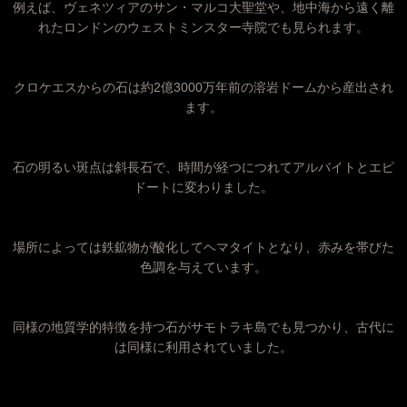
例えば、ヴェネツィアのサン・マルコ大聖堂や、地中海から遠く離
れたロンドンのウェストミンスター寺院でも見られます。
クロケエスからの石は約2億3000万年前の溶岩ドームから産出され
ます。
石の明るい斑点は斜長石で、時間が経つにつれてアルバイトとエピ
ドートに変わりました。
場所によっては鉄鉱物が酸化してヘマタイトとなり、赤みを帯びた
色調を与えています。
同様の地質学的特徴を持つ石がサモトラキ島でも見つかり、古代に
は同様に利用されていました。