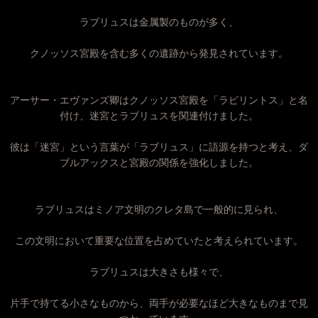
ラブリュスは金属製のものが多く、
クノッソス宮殿を含む多くの遺跡から発見されています。
アーサー・エヴァンズ卿はクノッソス宮殿を「ラビリントス」と名
付け、迷宮とラブリュスを関連付けました。
彼は「迷宮」という言葉が「ラブリュス」に語源を持つと考え、ダ
ブルアックスと宮殿の関係を強化しました。
ラブリュスはミノア文明のクレタ島で一般的に見られ、
この文明において重要な位置を占めていたと考えられています。
ラブリュスは大きさも様々で、
片手で持てる小さなものから、両手が必要なほど大きなものまで見