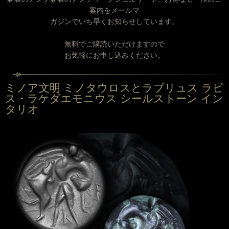
案内をメールマ
ガジンでいち早くお知らせしています。
無料でご購読いただけますので
お気軽にお申し込みください。
ミノア文明 ミノタウロスとラブリュス ラピ
ス・ラケダエモニウス シールストーン イン
タリオ