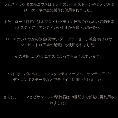
ラピス・ラケダエモニウスはミノアのシールストーンやミノアおよ
びミケーネの壺の製作に使用されました。
また、ローマ時代にはオプス・セクティレ技法で作られた装飾要素
(オスティア・アンティカやネミから知られる例)や、
ローマのいくつかの教会(例:サンタ・プラッセーデ教会)およびサ
ン・ピエトロ広場の舗装にも使用されました。
その使用はパウサニアスによって言及されています。
中世には、パレルモ、コンスタンティノープル、サンティアゴ・
デ・コンポステーラなどでモザイクに用いられました。
さらに、ローマとビザンチンの装飾石は18世紀まで頻繁に再利用さ
れました。