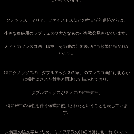
つかっています。
クノッソス、マリア、ファイストスなどの考古学的遺跡からは、
小さな奉納用のラブリュスや大きなものが多数発見されています、
ミノアのフレスコ画、印章、その他の芸術表現にも頻繁に描かれて
います。
特にクノッソスの「ダブルアックスの家」のフレスコ画には明らか
に犠牲にされた雄牛と関連して描かれており、
ダブルアックスがミノアの雄牛崇拝、
特に雄牛の犠牲を伴う儀式に使用されたということを表していま
す。
未解読の線文字Aのため、ミノア宗教の詳細は謎に包まれています