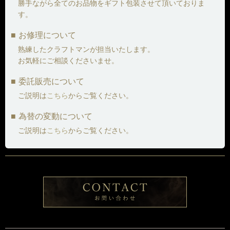
勝手ながら全てのお品物をギフト包装させて頂いておりま
す。
お修理について
熟練したクラフトマンが担当いたします。
お気軽にご相談くださいませ。
委託販売について
ご説明は
こちら
からご覧ください。
為替の変動について
ご説明は
こちら
からご覧ください。