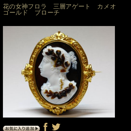
花の女神フロラ 三層アゲート カメオ
ゴールド ブローチ