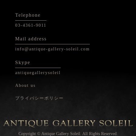
Telephone
03-4361-9011
Mail address
info@antique-gallery-soleil.com
Skype
antiquegallerysoleil
About us
プライバシーポリシー
Copyright © Antique Gallery Soleil. All Rights Reserved.