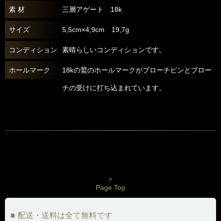
素 材
三層アゲート 18k
サイズ
5,5cm×4,9cm 19,7g
コンディション
素晴らしいコンディションです。
ホールマーク
18kの鷲のホールマークがブローチピンとブロー
チの受けに打ち込まれています。
^
Page Top
配送・送料は全て無料です