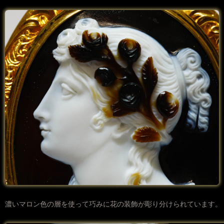
濃いマロン色の層を使って巧みに花の装飾が彫り分けられています。