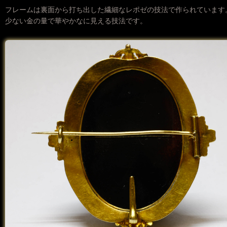
フレームは裏面から打ち出した繊細なレポゼの技法で作られています
少ない金の量で華やかなに見える技法です。